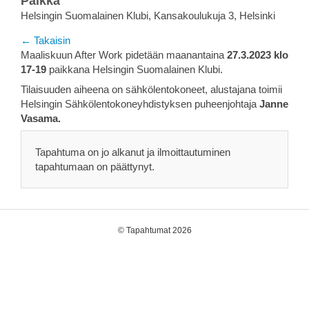
Paikka
Helsingin Suomalainen Klubi, Kansakoulukuja 3, Helsinki
← Takaisin
Maaliskuun After Work pidetään maanantaina
27.3.2023 klo
17-19
paikkana Helsingin Suomalainen Klubi.
Tilaisuuden aiheena on sähkölentokoneet, alustajana toimii
Helsingin Sähkölentokoneyhdistyksen puheenjohtaja
Janne
Vasama.
Tapahtuma on jo alkanut ja ilmoittautuminen
tapahtumaan on päättynyt.
©
Tapahtumat 2026