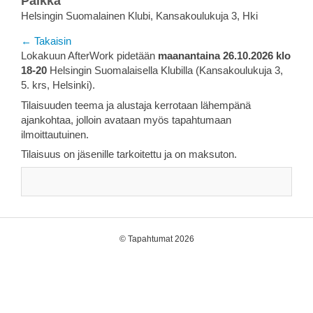
Paikka
Helsingin Suomalainen Klubi, Kansakoulukuja 3, Hki
← Takaisin
Lokakuun AfterWork pidetään
maanantaina 26.10.2026 klo
18-20
Helsingin Suomalaisella Klubilla (Kansakoulukuja 3,
5. krs, Helsinki).
Tilaisuuden teema ja alustaja kerrotaan lähempänä
ajankohtaa, jolloin avataan myös tapahtumaan
ilmoittautuinen.
Tilaisuus on jäsenille tarkoitettu ja on maksuton.
©
Tapahtumat 2026